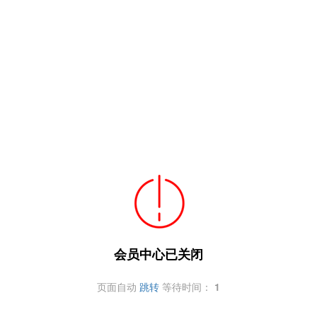
会员中心已关闭
页面自动
跳转
等待时间：
1