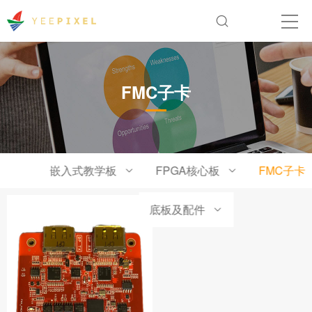
FMC子卡
嵌入式教学板
FPGA核心板
FMC子卡
底板及配件